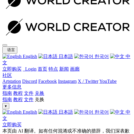
语言
English
日本語
한국어
中
文
立即购买
Login
首页
特点
新闻
画廊
社区
Artstation
Discord
Facebook
Instagram
X / Twitter
YouTube
更多信息
指南
教程
文件
兑换
指南
教程
文件
兑换
▾
English
日本語
한국어
中
文
立即购买
本页由 AI 翻译。如有任何混淆或不准确的措辞，我们深表歉