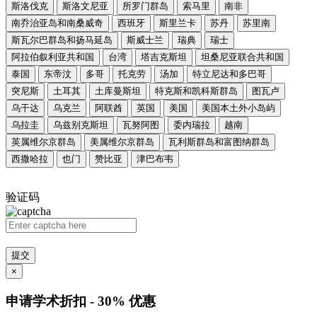
斯洛伐克
斯洛文尼亚
所罗门群岛
索马里
南非
南乔治亚岛和南桑威奇
西班牙
斯里兰卡
苏丹
苏里南
斯瓦尔巴群岛和扬马延岛
斯威士兰
瑞典
瑞士
阿拉伯叙利亚共和国
台湾
塔吉克斯坦
坦桑尼亚联合共和国
泰国
东帝汶
多哥
托克劳
汤加
特立尼达和多巴哥
突尼斯
土耳其
土库曼斯坦
特克斯和凯科斯群岛
图瓦卢
乌干达
乌克兰
阿联酋
英国
美国
美国本土外小岛屿
乌拉圭
乌兹别克斯坦
瓦努阿图
委内瑞拉
越南
英属维尔京群岛
美属维尔京群岛
瓦利斯群岛和富图纳群岛
西撒哈拉
也门
赞比亚
津巴布韦
验证码
提交
×
申请学术折扣 - 30% 优惠